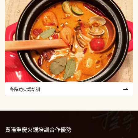
冬陰功火鍋培訓
貴陽重慶火鍋培訓
合作優勢