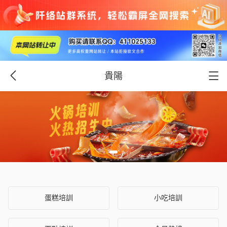
貴陽
蛋糕培訓
小吃培訓