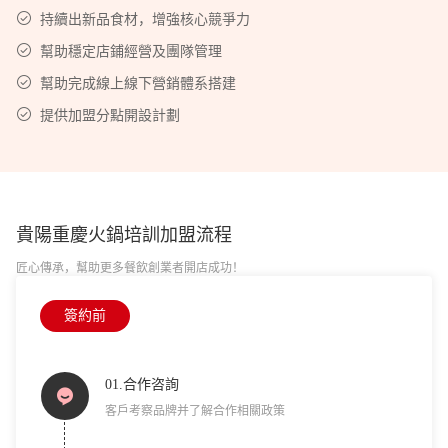
持續出新品食材，增強核心競爭力
幫助穩定店鋪經營及團隊管理
幫助完成線上線下營銷體系搭建
提供加盟分點開設計劃
貴陽重慶火鍋培訓
加盟流程
匠心傳承，幫助更多餐飲創業者開店成功！
簽約前
01.合作咨詢
客戶考察品牌并了解合作相關政策