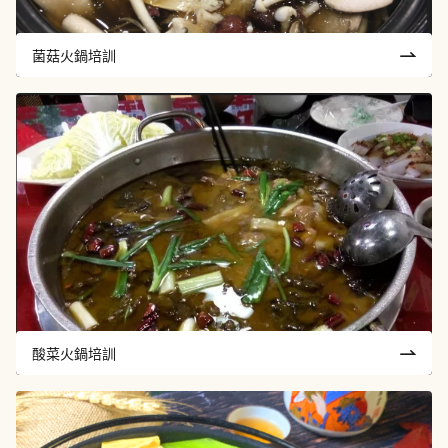
菌菇火鍋培訓
酸菜火鍋培訓