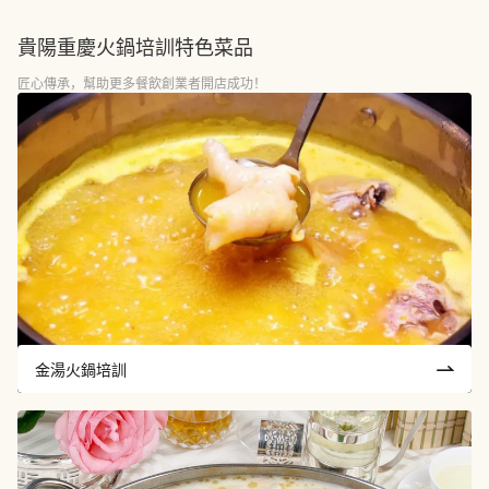
貴陽重慶火鍋培訓
特色菜品
匠心傳承，幫助更多餐飲創業者開店成功！
金湯火鍋培訓