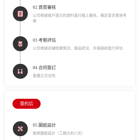
02.資質審核
公司根據客戶提交的資料進行線上審核，確定是否實地考
察
03.考察評估
公司根據店鋪物業情況、競品狀況、市場調研進行評估
04.合同簽訂
簽署正式合同
簽約后
05.圖紙設計
裝修圖紙設計（工期大約15天）