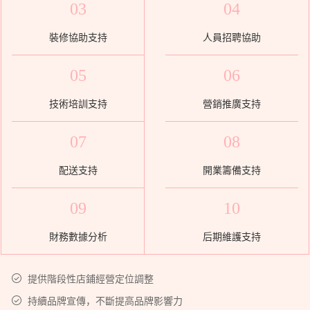
03
04
裝修協助支持
人員招聘協助
05
06
技術培訓支持
營銷推廣支持
07
08
配送支持
開業籌備支持
09
10
財務數據分析
后期維護支持
提供階段性店鋪經營定位調整
持續品牌宣傳，不斷提高品牌影響力