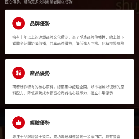
匠心傳承，幫助更多火鍋創業者開店成功！
品牌優勢
擁有十年以上的連鎖品牌文化積淀，為了塑造品牌傳播性，線上線下
媒體全范圍矩陣傳播，共享品牌優勢，降低進入門檻、化解市場風險
產品優勢
研發制作特有的核心原料，總部集中配送全國，以市場難以復制的原
料配方，降低運營成本提高投資者核心競爭力，確立市場優勢
經驗優勢
專注于品牌經營十幾年，成功籌建和運營幾十余家門店，具有豐富