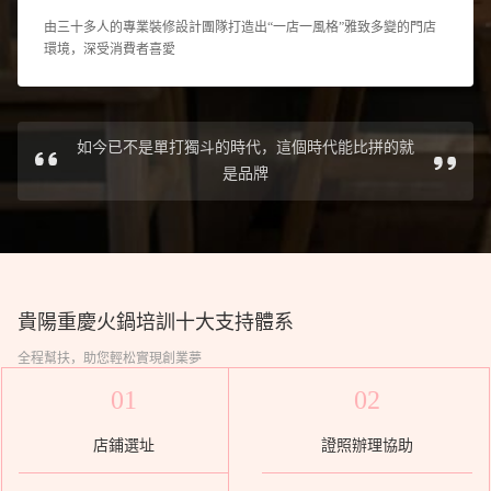
由三十多人的專業裝修設計團隊打造出“一店一風格”雅致多變的門店
環境，深受消費者喜愛
如今已不是單打獨斗的時代，這個時代能比拼的就
是品牌
貴陽重慶火鍋培訓
十大支持體系
全程幫扶，助您輕松實現創業夢
01
02
店鋪選址
證照辦理協助