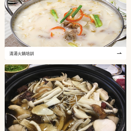
清湯火鍋培訓