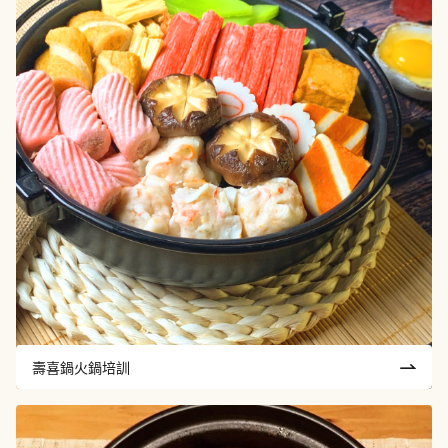
壽喜鍋火鍋培訓