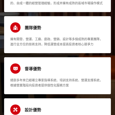
的、自成一體的經營管理經驗，形成并擁有成熟的區域市場操作模式
團隊優勢
擁有開發、營運、工廠、廚政、營銷、設計等多個成熟的專業團隊，
進行全方位的技術支持，降低運營成本提高投資者核心競爭力
督導優勢
總部多年來已經確立專家指導系統、培訓支持系統、營運支撐系統，
根據營業階段向投資者提供個性化服務方案
設計優勢