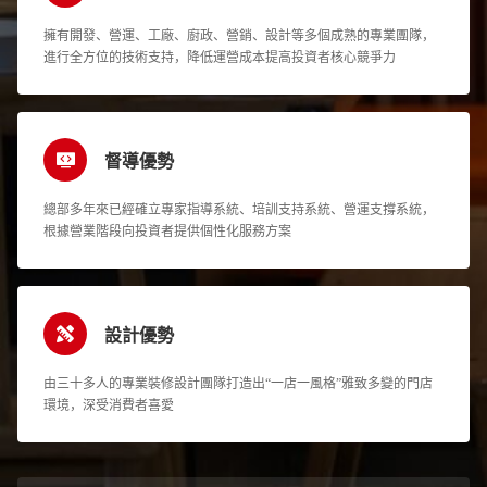
擁有開發、營運、工廠、廚政、營銷、設計等多個成熟的專業團隊，
進行全方位的技術支持，降低運營成本提高投資者核心競爭力
督導優勢
總部多年來已經確立專家指導系統、培訓支持系統、營運支撐系統，
根據營業階段向投資者提供個性化服務方案
設計優勢
由三十多人的專業裝修設計團隊打造出“一店一風格”雅致多變的門店
環境，深受消費者喜愛