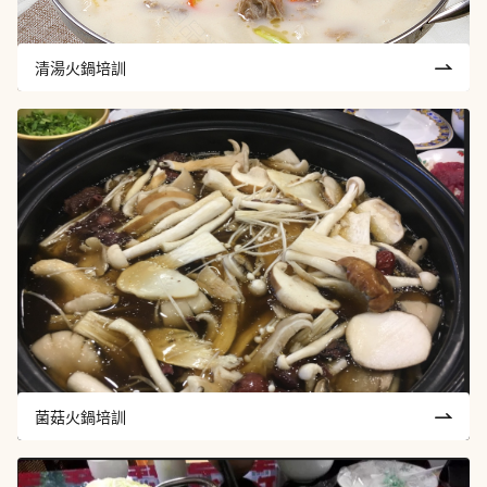
清湯火鍋培訓
菌菇火鍋培訓