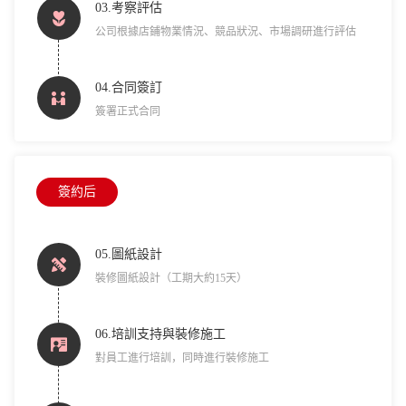
03.考察評估
公司根據店鋪物業情況、競品狀況、市場調研進行評估
04.合同簽訂
簽署正式合同
簽約后
05.圖紙設計
裝修圖紙設計（工期大約15天）
06.培訓支持與裝修施工
對員工進行培訓，同時進行裝修施工