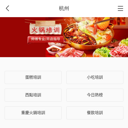
杭州
蛋糕培訓
小吃培訓
西點培訓
今日熱榜
重慶火鍋培訓
餐飲培訓