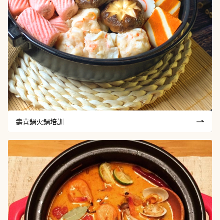
壽喜鍋火鍋培訓