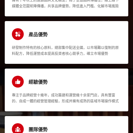
擁有十年以上的連鎖品牌文化積淀，為了塑造品牌傳播性，線上線下
媒體全范圍矩陣傳播，共享品牌優勢，降低進入門檻、化解市場風險
產品優勢
研發制作特有的核心原料，總部集中配送全國，以市場難以復制的原
料配方，降低運營成本提高投資者核心競爭力，確立市場優勢
經驗優勢
專注于品牌經營十幾年，成功籌建和運營幾十余家門店，具有豐富
的、自成一體的經營管理經驗，形成并擁有成熟的區域市場操作模式
團隊優勢