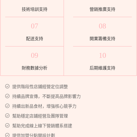
技術培訓支持
營銷推廣支持
07
08
配送支持
開業籌備支持
09
10
財務數據分析
后期維護支持
提供階段性店鋪經營定位調整
持續品牌宣傳，不斷提高品牌影響力
持續出新品食材，增強核心競爭力
幫助穩定店鋪經營及團隊管理
幫助完成線上線下營銷體系搭建
提供加盟分點開設計劃