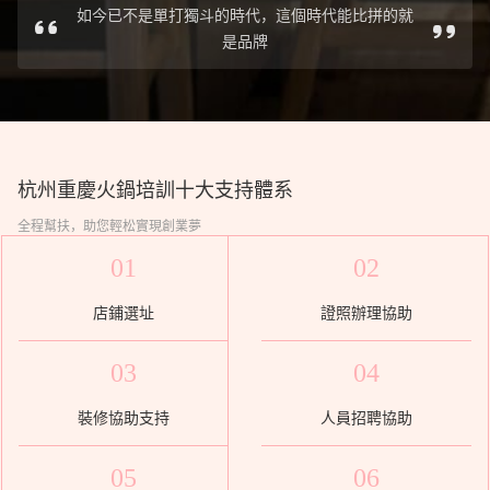
如今已不是單打獨斗的時代，這個時代能比拼的就
是品牌
杭州重慶火鍋培訓
十大支持體系
全程幫扶，助您輕松實現創業夢
01
02
店鋪選址
證照辦理協助
03
04
裝修協助支持
人員招聘協助
05
06