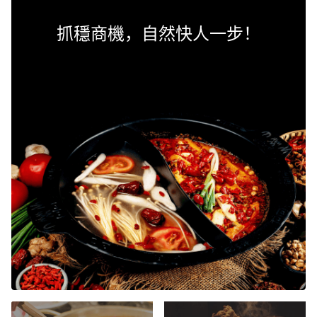
抓穩商機，自然快人一步！