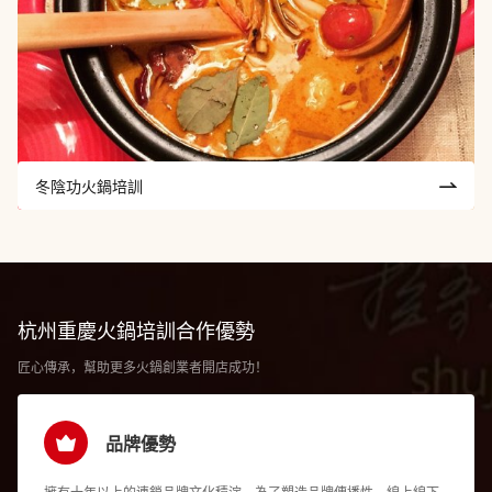
冬陰功火鍋培訓
杭州重慶火鍋培訓
合作優勢
匠心傳承，幫助更多火鍋創業者開店成功！
品牌優勢