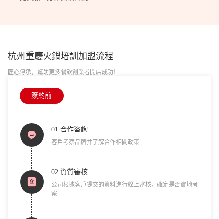
杭州重慶火鍋培訓
加盟流程
匠心傳承，幫助更多餐飲創業者開店成功！
簽約前
01.合作咨詢
客戶考察品牌并了解合作相關政策
02.資質審核
公司根據客戶提交的資料進行線上審核，確定是否實地考
察