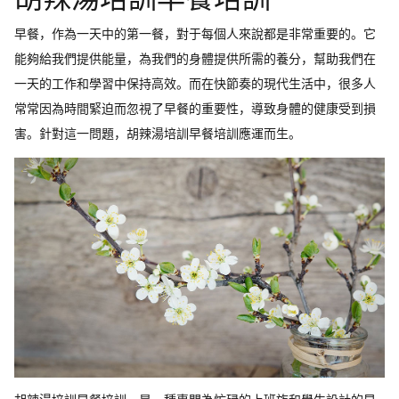
早餐，作為一天中的第一餐，對于每個人來說都是非常重要的。它
能夠給我們提供能量，為我們的身體提供所需的養分，幫助我們在
一天的工作和學習中保持高效。而在快節奏的現代生活中，很多人
常常因為時間緊迫而忽視了早餐的重要性，導致身體的健康受到損
害。針對這一問題，胡辣湯培訓早餐培訓應運而生。