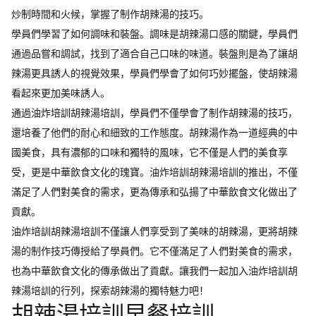
炒制時間和火候，掌握了制作胡辣湯的技巧。
學員們學習了如何調味和裝盤。調味是胡辣湯口感的關鍵，學員們
通過品嘗和調試，找到了適合自己口味的味道。裝盤則是為了讓胡
辣湯更具誘人的視覺效果，學員們學會了如何巧妙擺盤，使胡辣湯
看起來更加美味誘人。
通過油炸培訓胡辣湯培訓，學員們不僅學會了制作胡辣湯的技巧，
還培養了他們的耐心和細致的工作態度。胡辣湯作為一道經典的中
國美食，具有濃郁的口味和獨特的風味，它不僅是人們的美食享
受，更是中華飲食文化的瑰寶。油炸培訓胡辣湯培訓的推出，不僅
滿足了人們對美食的需求，更為傳承和弘揚了中華飲食文化做出了
貢獻。
油炸培訓胡辣湯培訓不僅讓人們享受到了美味的胡辣湯，更將胡辣
湯的制作技巧傳授給了學員們。它不僅滿足了人們對美食的需求，
也為中華飲食文化的傳承做出了貢獻。讓我們一起加入油炸培訓胡
辣湯培訓的行列，探索胡辣湯的獨特魅力吧！
胡辣湯培訓早餐培訓