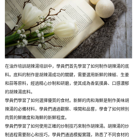
在油炸培訓胡辣湯培訓中，學員們首先學習了如何制作胡辣湯的底
料。底料的制作是胡辣湯成功的關鍵，需要選用新鮮的辣椒、生姜
和蒜等原料，經過精心炒制和研磨，使其成為香氣撲鼻、口感濃郁
的胡辣湯底料。
學員們學習了如何選擇優質的食材。新鮮的肉和海鮮是制作美味胡
辣湯的必備材料，學員們通過觀察、嗅聞和品嘗，學會了如何辨別
肉質的鮮嫩度和海鮮的新鮮程度。
學員們學習了如何使用正確的炒制技巧來制作胡辣湯。胡辣湯的炒
制過程需要耐心和技巧，學員們通過模擬實踐，熟悉了不同食材的