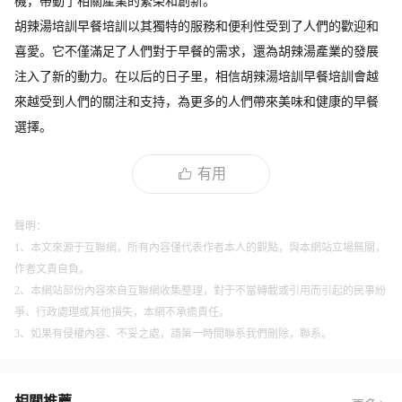
機，帶動了相關產業的繁榮和創新。
胡辣湯培訓早餐培訓以其獨特的服務和便利性受到了人們的歡迎和
喜愛。它不僅滿足了人們對于早餐的需求，還為胡辣湯產業的發展
注入了新的動力。在以后的日子里，相信胡辣湯培訓早餐培訓會越
來越受到人們的關注和支持，為更多的人們帶來美味和健康的早餐
選擇。
有用
聲明：
1、本文來源于互聯網，所有內容僅代表作者本人的觀點，與本網站立場無關，
作者文責自負。
2、本網站部份內容來自互聯網收集整理，對于不當轉載或引用而引起的民事紛
爭、行政處理或其他損失，本網不承擔責任。
3、如果有侵權內容、不妥之處，請第一時間聯系我們刪除，聯系。
相關推薦