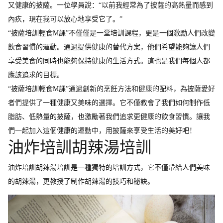
又健康的披薩。一位學員說：“以前我經常為了披薩的高熱量而感到
內疚，現在我可以放心地享受它了。”
“披薩培訓輕食M課”不僅僅是一堂培訓課程，更是一個激勵人們改變
飲食習慣的運動。通過提供健康的替代方案，他們希望能夠讓人們
享受美食的同時也能夠保持健康的生活方式。這也是我們每個人都
應該追求的目標。
“披薩培訓輕食M課”通過創新的烹飪方法和健康的配料，為披薩愛好
者們提供了一種健康又美味的選擇。它不僅教會了我們如何制作低
脂肪、低熱量的披薩，也激勵著我們追求更健康的飲食習慣。讓我
們一起加入這個健康的運動中，用披薩來享受生活的美好吧！
油炸培訓胡辣湯培訓
油炸培訓胡辣湯培訓是一種獨特的培訓方式，它不僅帶給人們美味
的胡辣湯，更教授了制作胡辣湯的技巧和秘訣。